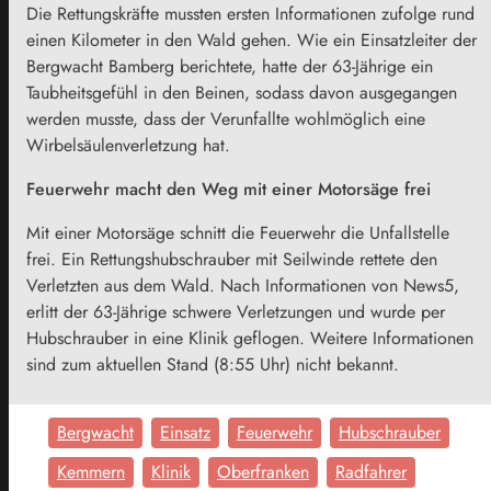
Die Rettungskräfte mussten ersten Informationen zufolge rund
einen Kilometer in den Wald gehen. Wie ein Einsatzleiter der
Bergwacht Bamberg berichtete, hatte der 63-Jährige ein
Taubheitsgefühl in den Beinen, sodass davon ausgegangen
werden musste, dass der Verunfallte wohlmöglich eine
Wirbelsäulenverletzung hat.
Feuerwehr macht den Weg mit einer Motorsäge frei
Mit einer Motorsäge schnitt die Feuerwehr die Unfallstelle
frei. Ein Rettungshubschrauber mit Seilwinde rettete den
Verletzten aus dem Wald. Nach Informationen von News5,
erlitt der 63-Jährige schwere Verletzungen und wurde per
Hubschrauber in eine Klinik geflogen. Weitere Informationen
sind zum aktuellen Stand (8:55 Uhr) nicht bekannt.
Bergwacht
Einsatz
Feuerwehr
Hubschrauber
Kemmern
Klinik
Oberfranken
Radfahrer