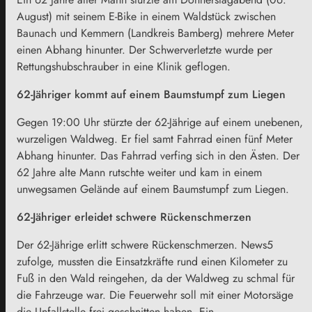
August) mit seinem E-Bike in einem Waldstück zwischen
Baunach und Kemmern (Landkreis Bamberg) mehrere Meter
einen Abhang hinunter. Der Schwerverletzte wurde per
Rettungshubschrauber in eine Klinik geflogen.
62-Jähriger kommt auf einem Baumstumpf zum Liegen
Gegen 19:00 Uhr stürzte der 62-Jährige auf einem unebenen,
wurzeligen Waldweg. Er fiel samt Fahrrad einen fünf Meter
Abhang hinunter. Das Fahrrad verfing sich in den Ästen. Der
62 Jahre alte Mann rutschte weiter und kam in einem
unwegsamen Gelände auf einem Baumstumpf zum Liegen.
62-Jähriger erleidet schwere Rückenschmerzen
Der 62-Jährige erlitt schwere Rückenschmerzen. News5
zufolge, mussten die Einsatzkräfte rund einen Kilometer zu
Fuß in den Wald reingehen, da der Waldweg zu schmal für
die Fahrzeuge war. Die Feuerwehr soll mit einer Motorsäge
die Unfallstelle frei geschnitten haben. Ein