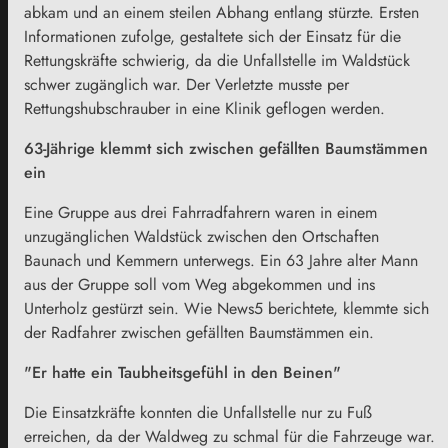
abkam und an einem steilen Abhang entlang stürzte. Ersten
Informationen zufolge, gestaltete sich der Einsatz für die
Rettungskräfte schwierig, da die Unfallstelle im Waldstück
schwer zugänglich war. Der Verletzte musste per
Rettungshubschrauber in eine Klinik geflogen werden.
63-Jährige klemmt sich zwischen gefällten Baumstämmen
ein
Eine Gruppe aus drei Fahrradfahrern waren in einem
unzugänglichen Waldstück zwischen den Ortschaften
Baunach und Kemmern unterwegs. Ein 63 Jahre alter Mann
aus der Gruppe soll vom Weg abgekommen und ins
Unterholz gestürzt sein. Wie News5 berichtete, klemmte sich
der Radfahrer zwischen gefällten Baumstämmen ein.
"Er hatte ein Taubheitsgefühl in den Beinen"
Die Einsatzkräfte konnten die Unfallstelle nur zu Fuß
erreichen, da der Waldweg zu schmal für die Fahrzeuge war.