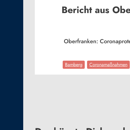
Bericht aus Ob
Oberfranken: Coronaprote
Bamberg
Coronamaßnahmen