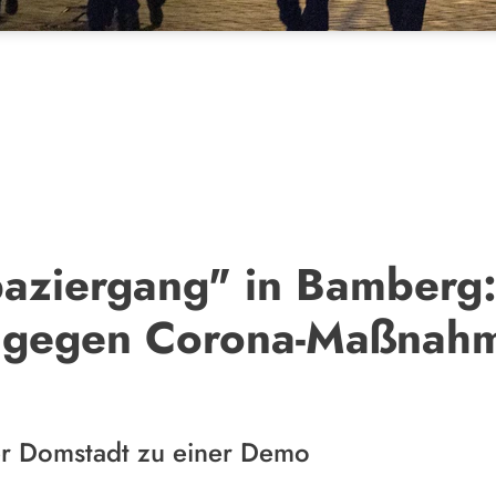
aziergang" in Bamberg:
n gegen Corona-Maßnah
er Domstadt zu einer Demo