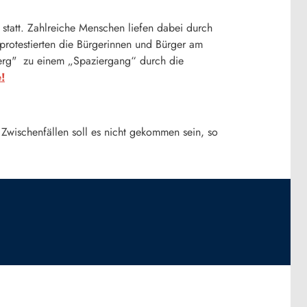
att. Zahlreiche Menschen liefen dabei durch
t protestierten die Bürgerinnen und Bürger am
erg" zu einem „Spaziergang“ durch die
!
 Zwischenfällen soll es nicht gekommen sein, so
zbach
News5 / Merzbach