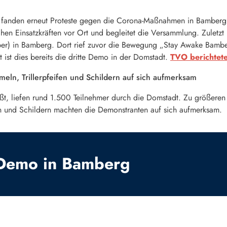
nden erneut Proteste gegen die Corona-Maßnahmen in Bamberg st
lichen Einsatzkräften vor Ort und begleitet die Versammlung. Zuletz
er) in Bamberg. Dort rief zuvor die Bewegung „Stay Awake Bamb
it ist dies bereits die dritte Demo in der Domstadt.
TVO berichtete
ln, Trillerpfeifen und Schildern auf sich aufmerksam
ßt, liefen rund 1.500 Teilnehmer durch die Domstadt. Zu größeren
en und Schildern machten die Demonstranten auf sich aufmerksam.
 Demo in Bamberg
News5 / Merzbach
News5 / Mer