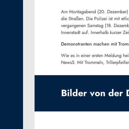
Am Montagabend (20. Dezember) fa
die Straßen. Die Polizei ist mit et
vergangenen Samstag (18. Dezemb
Innenstadt auf. Innerhalb kurzer Ze
Demonstranten machen mit Tromme
Wie es in einer ersten Meldung hei
News5. Mit Trommeln, Trillerpfeif
Bilder von der
News5 / Merzbach