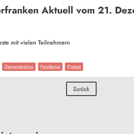
erfranken Aktuell vom 21. De
ste mit vielen Teilnehmern
Demonstration
Pandemie
Protest
Zurück