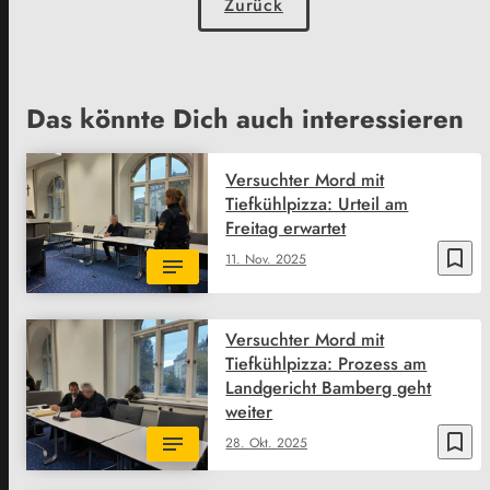
Zurück
Das könnte Dich auch interessieren
Versuchter Mord mit
Tiefkühlpizza: Urteil am
Freitag erwartet
bookmark_border
11. Nov. 2025
Versuchter Mord mit
Tiefkühlpizza: Prozess am
Landgericht Bamberg geht
weiter
bookmark_border
28. Okt. 2025