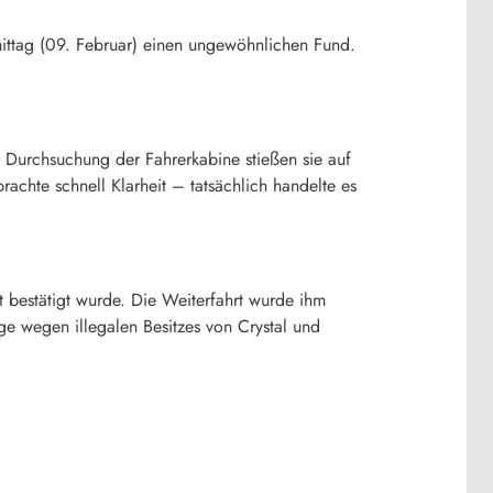
ittag (09. Februar) einen ungewöhnlichen Fund.
r Durchsuchung der Fahrerkabine stießen sie auf
rachte schnell Klarheit – tatsächlich handelte es
bestätigt wurde. Die Weiterfahrt wurde ihm
ge wegen illegalen Besitzes von Crystal und