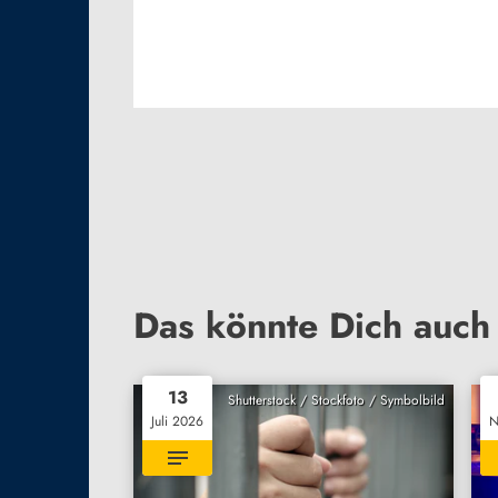
Das könnte Dich auch 
13
Shutterstock / Stockfoto / Symbolbild
Juli 2026
N