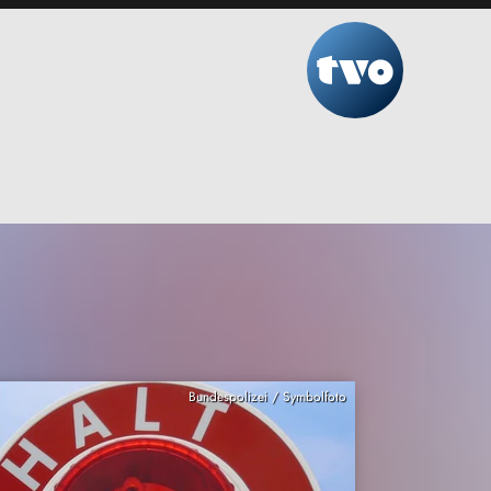
Bundespolizei / Symbolfoto