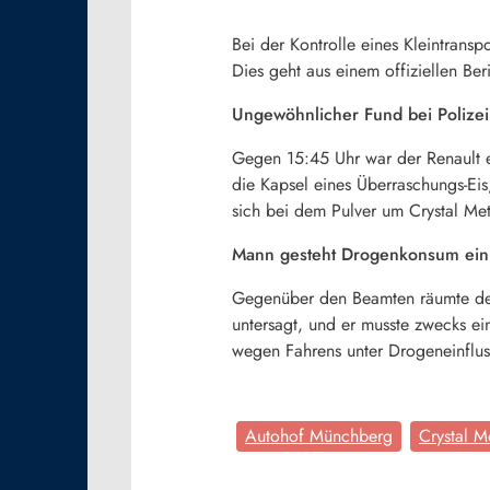
Bei der Kontrolle eines Kleintran
Dies geht aus einem offiziellen Beri
Ungewöhnlicher Fund bei Polize
Gegen 15:45 Uhr war der Renault ei
die Kapsel eines Überraschungs-Eis,
sich bei dem Pulver um Crystal Me
Mann gesteht Drogenkonsum ein
Gegenüber den Beamten räumte der 
untersagt, und er musste zwecks ei
wegen Fahrens unter Drogeneinflus
Autohof Münchberg
Crystal M