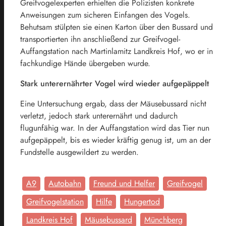
Greifvogelexperten erhielten die Polizisten konkrete
Anweisungen zum sicheren Einfangen des Vogels.
Behutsam stülpten sie einen Karton über den Bussard und
transportierten ihn anschließend zur Greifvogel-
Auffangstation nach Martinlamitz Landkreis Hof, wo er in
fachkundige Hände übergeben wurde.
Stark unterernährter Vogel wird wieder aufgepäppelt
Eine Untersuchung ergab, dass der Mäusebussard nicht
verletzt, jedoch stark unterernährt und dadurch
flugunfähig war. In der Auffangstation wird das Tier nun
aufgepäppelt, bis es wieder kräftig genug ist, um an der
Fundstelle ausgewildert zu werden.
A9
Autobahn
Freund und Helfer
Greifvogel
Greifvogelstation
Hilfe
Hungertod
Landkreis Hof
Mäusebussard
Münchberg