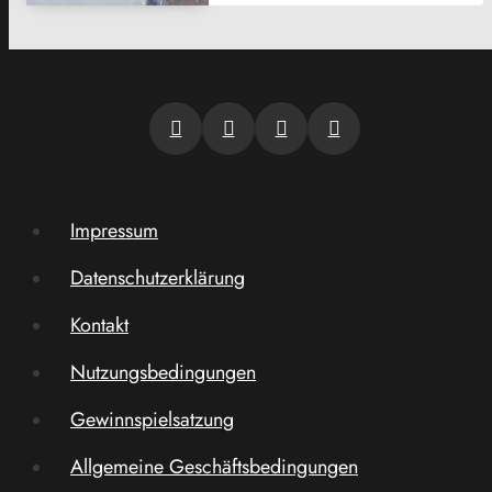
Impressum
Datenschutzerklärung
Kontakt
Nutzungsbedingungen
Gewinnspielsatzung
Allgemeine Geschäftsbedingungen