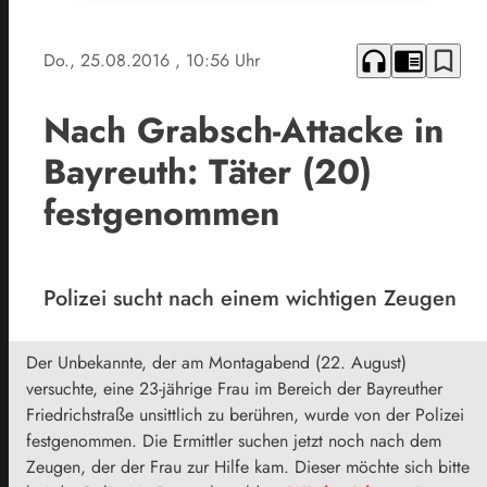
headphones
chrome_reader_mode
bookmark_border
Do., 25.08.2016
, 10:56 Uhr
Nach Grabsch-Attacke in
Bayreuth: Täter (20)
festgenommen
Polizei sucht nach einem wichtigen Zeugen
Der Unbekannte, der am Montagabend (22. August)
versuchte, eine 23-jährige Frau im Bereich der Bayreuther
Friedrichstraße unsittlich zu berühren, wurde von der Polizei
festgenommen. Die Ermittler suchen jetzt noch nach dem
Zeugen, der der Frau zur Hilfe kam. Dieser möchte sich bitte