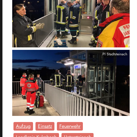
PI Stadtsteinach
Aufzug
Einsatz
Feuerwehr