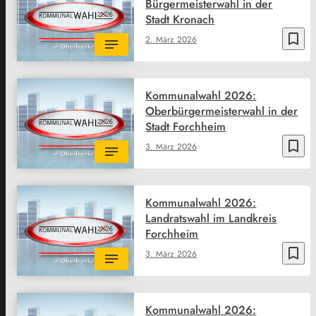
Bürgermeisterwahl in der
Stadt Kronach
bookmark_border
2. März 2026
Kommunalwahl 2026:
Oberbürgermeisterwahl in der
Stadt Forchheim
bookmark_border
3. März 2026
Kommunalwahl 2026:
Landratswahl im Landkreis
Forchheim
bookmark_border
3. März 2026
Kommunalwahl 2026: