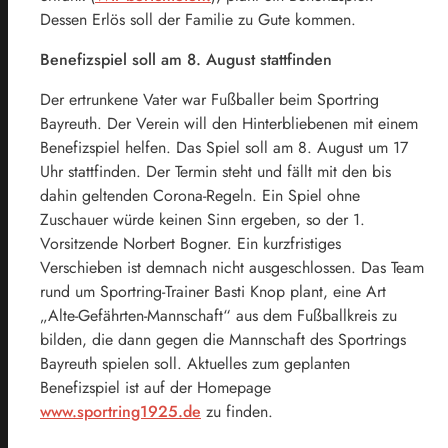
Dessen Erlös soll der Familie zu Gute kommen.
Benefizspiel soll am 8. August stattfinden
Der ertrunkene Vater war Fußballer beim Sportring
Bayreuth. Der Verein will den Hinterbliebenen mit einem
Benefizspiel helfen. Das Spiel soll am 8. August um 17
Uhr stattfinden. Der Termin steht und fällt mit den bis
dahin geltenden Corona-Regeln. Ein Spiel ohne
Zuschauer würde keinen Sinn ergeben, so der 1.
Vorsitzende Norbert Bogner. Ein kurzfristiges
Verschieben ist demnach nicht ausgeschlossen. Das Team
rund um Sportring-Trainer Basti Knop plant, eine Art
„Alte-Gefährten-Mannschaft“ aus dem Fußballkreis zu
bilden, die dann gegen die Mannschaft des Sportrings
Bayreuth spielen soll. Aktuelles zum geplanten
Benefizspiel ist auf der Homepage
www.sportring1925.de
zu finden.