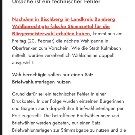
Ursache ist ein technischer Fehler
Nachdem in Bischberg im Landkreis Bamberg
Wahlberechtigte falsche Stimmzettel für die
Bürgermeisterwahl erhalten haben
, kommt nun am
Freitag (20. Februar) die nächste Wahlpanne in
Oberfranken zum Vorschein. Wie die Stadt Kulmbach
mitteilt, wurden versehentlich Wahlscheine doppelt
ausgestellt.
Wahlberechtigte sollen nur einen Satz
Briefwahlunterlagen nutzen
Grund dafür sei ein technischer Fehler in einer
Druckdatei. In der Folge wurden einzelnen Bürgerinnen
und Bürgern auch doppelt ihre Briefwahlunterlagen per
Post zugestellt. Die betroffenen Briefwählerinnen und
Briefwähler werden gebeten, nur einen Satz
Briefwahlunterlagen zur Stimmabgabe zu nutzen und die