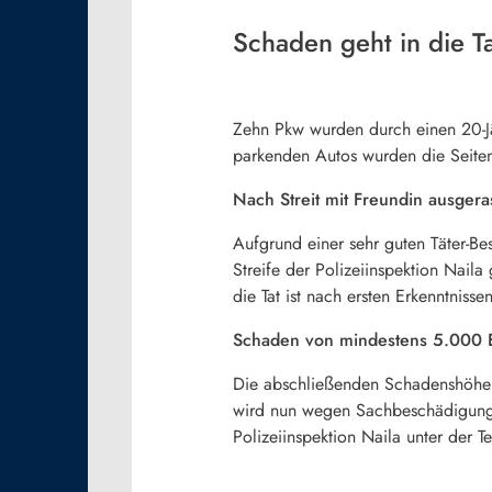
Schaden geht in die 
Zehn Pkw wurden durch einen 20-Jä
parkenden Autos wurden die Seite
Nach Streit mit Freundin ausgera
Aufgrund einer sehr guten Täter-B
Streife der Polizeiinspektion Nail
die Tat ist nach ersten Erkenntniss
Schaden von mindestens 5.000 E
Die abschließenden Schadenshöhen 
wird nun wegen Sachbeschädigung e
Polizeiinspektion Naila unter der