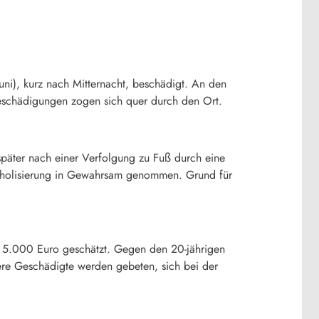
ni), kurz nach Mitternacht, beschädigt. An den
eschädigungen zogen sich quer durch den Ort.
später nach einer Verfolgung zu Fuß durch eine
Alkoholisierung in Gewahrsam genommen. Grund für
r 5.000 Euro geschätzt. Gegen den 20-jährigen
ere Geschädigte werden gebeten, sich bei der