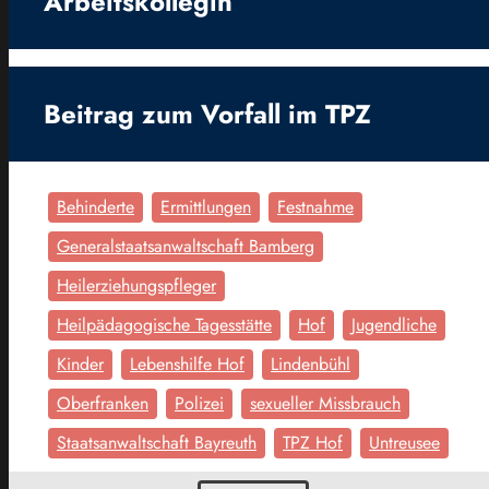
Arbeitskollegin
Beitrag zum Vorfall im TPZ
Behinderte
Ermittlungen
Festnahme
Generalstaatsanwaltschaft Bamberg
Heilerziehungspfleger
Heilpädagogische Tagesstätte
Hof
Jugendliche
Kinder
Lebenshilfe Hof
Lindenbühl
Oberfranken
Polizei
sexueller Missbrauch
Staatsanwaltschaft Bayreuth
TPZ Hof
Untreusee