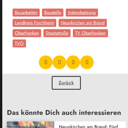
Bauarbeiten
Baustelle
Instandsetzung
Landkreis Forchheim
Neunkirchen am Brand
Oberfranken
Staatsstraße
TV Oberfranken
TVO
Zurück
Das könnte Dich auch interessieren
Shutterstock / Stockfoto /
Neunkirchen am Brand: Fünf