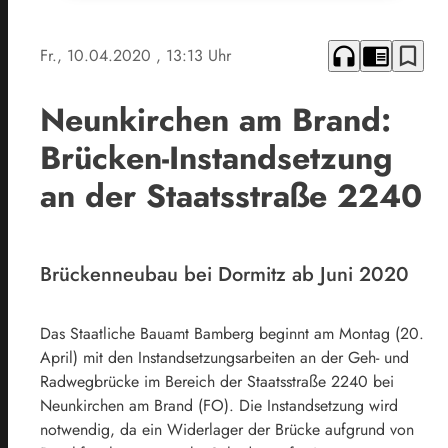
headphones
chrome_reader_mode
bookmark_border
Fr., 10.04.2020
, 13:13 Uhr
Neunkirchen am Brand:
Brücken-Instandsetzung
an der Staatsstraße 2240
Brückenneubau bei Dormitz ab Juni 2020
Das Staatliche Bauamt Bamberg beginnt am Montag (20.
April) mit den Instandsetzungsarbeiten an der Geh- und
Radwegbrücke im Bereich der Staatsstraße 2240 bei
Neunkirchen am Brand (FO). Die Instandsetzung wird
notwendig, da ein Widerlager der Brücke aufgrund von