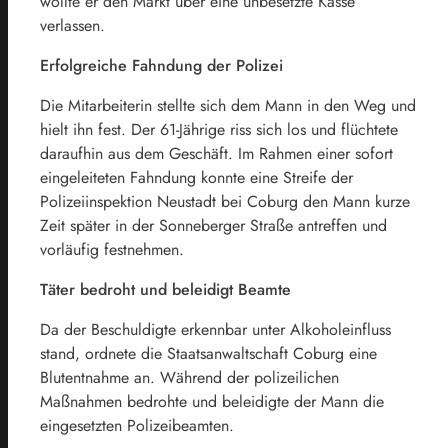
wollte er den Markt über eine unbesetzte Kasse
verlassen.
Erfolgreiche Fahndung der Polizei
Die Mitarbeiterin stellte sich dem Mann in den Weg und
hielt ihn fest. Der 61-Jährige riss sich los und flüchtete
daraufhin aus dem Geschäft. Im Rahmen einer sofort
eingeleiteten Fahndung konnte eine Streife der
Polizeiinspektion Neustadt bei Coburg den Mann kurze
Zeit später in der Sonneberger Straße antreffen und
vorläufig festnehmen.
Täter bedroht und beleidigt Beamte
Da der Beschuldigte erkennbar unter Alkoholeinfluss
stand, ordnete die Staatsanwaltschaft Coburg eine
Blutentnahme an. Während der polizeilichen
Maßnahmen bedrohte und beleidigte der Mann die
eingesetzten Polizeibeamten.