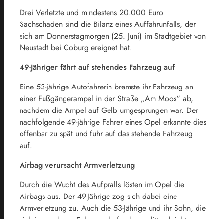
Drei Verletzte und mindestens 20.000 Euro
Sachschaden sind die Bilanz eines Auffahrunfalls, der
sich am Donnerstagmorgen (25. Juni) im Stadtgebiet von
Neustadt bei Coburg ereignet hat.
49-Jähriger fährt auf stehendes Fahrzeug auf
Eine 53-jährige Autofahrerin bremste ihr Fahrzeug an
einer Fußgängerampel in der Straße „Am Moos“ ab,
nachdem die Ampel auf Gelb umgesprungen war. Der
nachfolgende 49-jährige Fahrer eines Opel erkannte dies
offenbar zu spät und fuhr auf das stehende Fahrzeug
auf.
Airbag verursacht Armverletzung
Durch die Wucht des Aufpralls lösten im Opel die
Airbags aus. Der 49-Jährige zog sich dabei eine
Armverletzung zu. Auch die 53-Jährige und ihr Sohn, die