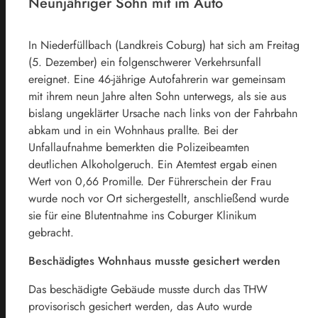
Neunjähriger Sohn mit im Auto
In Niederfüllbach (Landkreis Coburg) hat sich am Freitag
(5. Dezember) ein folgenschwerer Verkehrsunfall
ereignet. Eine 46-jährige Autofahrerin war gemeinsam
mit ihrem neun Jahre alten Sohn unterwegs, als sie aus
bislang ungeklärter Ursache nach links von der Fahrbahn
abkam und in ein Wohnhaus prallte. Bei der
Unfallaufnahme bemerkten die Polizeibeamten
deutlichen Alkoholgeruch. Ein Atemtest ergab einen
Wert von 0,66 Promille. Der Führerschein der Frau
wurde noch vor Ort sichergestellt, anschließend wurde
sie für eine Blutentnahme ins Coburger Klinikum
gebracht.
Beschädigtes Wohnhaus musste gesichert werden
Das beschädigte Gebäude musste durch das THW
provisorisch gesichert werden, das Auto wurde