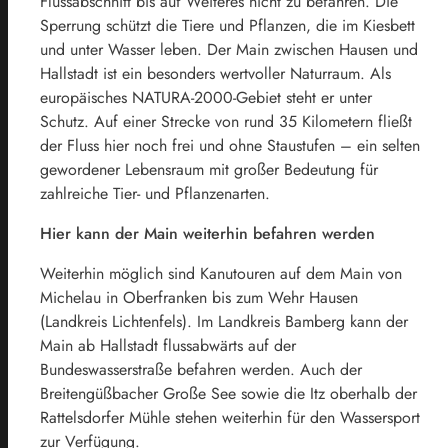
Flussabschnitt bis auf Weiteres nicht zu befahren. Die
Sperrung schützt die Tiere und Pflanzen, die im Kiesbett
und unter Wasser leben. Der Main zwischen Hausen und
Hallstadt ist ein besonders wertvoller Naturraum. Als
europäisches NATURA-2000-Gebiet steht er unter
Schutz. Auf einer Strecke von rund 35 Kilometern fließt
der Fluss hier noch frei und ohne Staustufen – ein selten
gewordener Lebensraum mit großer Bedeutung für
zahlreiche Tier- und Pflanzenarten.
Hier kann der Main weiterhin befahren werden
Weiterhin möglich sind Kanutouren auf dem Main von
Michelau in Oberfranken bis zum Wehr Hausen
(Landkreis Lichtenfels). Im Landkreis Bamberg kann der
Main ab Hallstadt flussabwärts auf der
Bundeswasserstraße befahren werden. Auch der
Breitengüßbacher Große See sowie die Itz oberhalb der
Rattelsdorfer Mühle stehen weiterhin für den Wassersport
zur Verfügung.