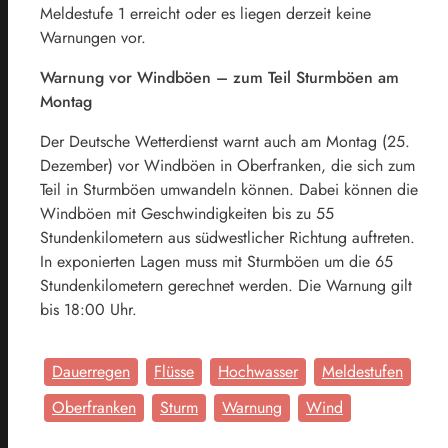
Meldestufe 1 erreicht oder es liegen derzeit keine
Warnungen vor.
Warnung vor Windböen – zum Teil Sturmböen am
Montag
Der Deutsche Wetterdienst warnt auch am Montag (25.
Dezember) vor Windböen in Oberfranken, die sich zum
Teil in Sturmböen umwandeln können. Dabei können die
Windböen mit Geschwindigkeiten bis zu 55
Stundenkilometern aus südwestlicher Richtung auftreten.
In exponierten Lagen muss mit Sturmböen um die 65
Stundenkilometern gerechnet werden. Die Warnung gilt
bis 18:00 Uhr.
Dauerregen
Flüsse
Hochwasser
Meldestufen
Oberfranken
Sturm
Warnung
Wind