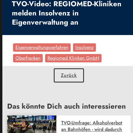
TVO-Video: REGIOMED-Kliniken
melden Insolvenz in
Eigenverwaltung an
Eigenverwaltungsverfahren
Insolvenz
Oberfranken
Regiomed Kliniken GmbH
Zurück
Das könnte Dich auch interessieren
Symbolbild / KI generiert
TVO-Umfrage: Alkoholverbot
an Bahnhöfen - wird dadurch