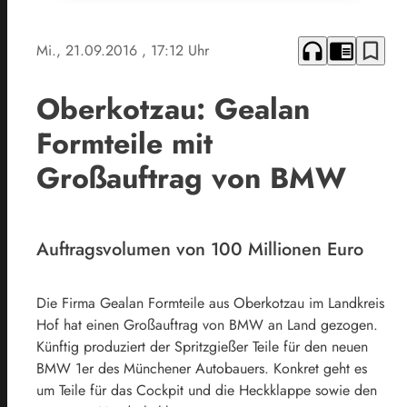
headphones
chrome_reader_mode
bookmark_border
Mi., 21.09.2016
, 17:12 Uhr
Oberkotzau: Gealan
Formteile mit
Großauftrag von BMW
Auftragsvolumen von 100 Millionen Euro
Die Firma Gealan Formteile aus Oberkotzau im Landkreis
Hof hat einen Großauftrag von BMW an Land gezogen.
Künftig produziert der Spritzgießer Teile für den neuen
BMW 1er des Münchener Autobauers. Konkret geht es
um Teile für das Cockpit und die Heckklappe sowie den