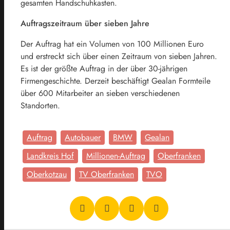
gesamten Handschuhkasten.
Auftragszeitraum über sieben Jahre
Der Auftrag hat ein Volumen von 100 Millionen Euro
und erstreckt sich über einen Zeitraum von sieben Jahren.
Es ist der größte Auftrag in der über 30-jährigen
Firmengeschichte. Derzeit beschäftigt Gealan Formteile
über 600 Mitarbeiter an sieben verschiedenen
Standorten.
Auftrag
Autobauer
BMW
Gealan
Landkreis Hof
Millionen-Auftrag
Oberfranken
Oberkotzau
TV Oberfranken
TVO