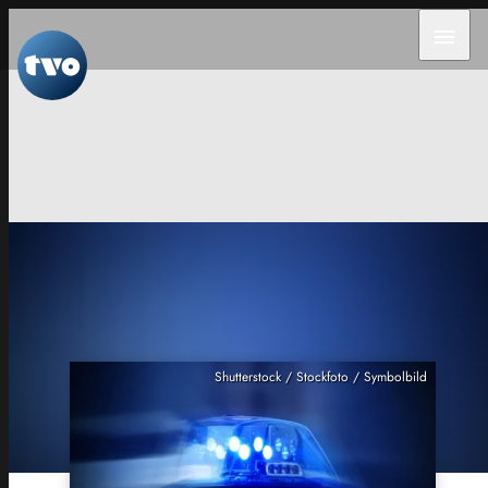
menu
Shutterstock / Stockfoto / Symbolbild