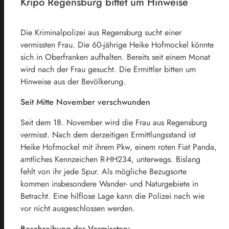
Kripo Regensburg bittet um Hinweise
Die Kriminalpolizei aus Regensburg sucht einer
vermissten Frau. Die 60-jährige Heike Hofmockel könnte
sich in Oberfranken aufhalten. Bereits seit einem Monat
wird nach der Frau gesucht. Die Ermittler bitten um
Hinweise aus der Bevölkerung.
Seit Mitte November verschwunden
Seit dem 18. November wird die Frau aus Regensburg
vermisst. Nach dem derzeitigen Ermittlungsstand ist
Heike Hofmockel mit ihrem Pkw, einem roten Fiat Panda,
amtliches Kennzeichen R-HH234, unterwegs. Bislang
fehlt von ihr jede Spur. Als mögliche Bezugsorte
kommen insbesondere Wander- und Naturgebiete in
Betracht. Eine hilflose Lage kann die Polizei nach wie
vor nicht ausgeschlossen werden.
Beschreibung der Vermissten: