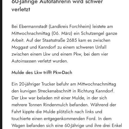
60-Jährige Autofahrerin wird schwer
verletzt
Bei Ebermannstadt (Landkreis Forchheim) leistete am
Mittwochnachmittag (06. März) ein Schutzengel ganze
Arbeit. Auf der Staatsstraße 2685 kam es zwischen
Moggast und Kanndorf zu einem schweren Unfall
zwischen einem Lkw und einem Pkw, bei dem vier
Autoinsassen verletzt wurden.
Mulde des Lkw trifft Pkw-Dach
Ein 20-jähriger Trucker befuhr am Mittwochnachmittag
den kurvigen Streckenabschnitt in Richtung Kanndorf.
Der Lkw war beladen mit einer Mulde, in der sich
mehrere Tonnen Rindenmulch befanden. Während der
Fahrt kippte die Mulde plötzlich nach links und
touchierte einen entgegenkommenden Ford. In dem
Wagen befanden sich eine 60-Jährige und ihre drei Enkel