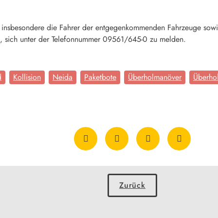
et insbesondere die Fahrer der entgegenkommenden Fahrzeuge sowie 
 sich unter der Telefonnummer 09561/645-0 zu melden.
d
Kollision
Neida
Paketbote
Überholmanöver
Überho
Zurück