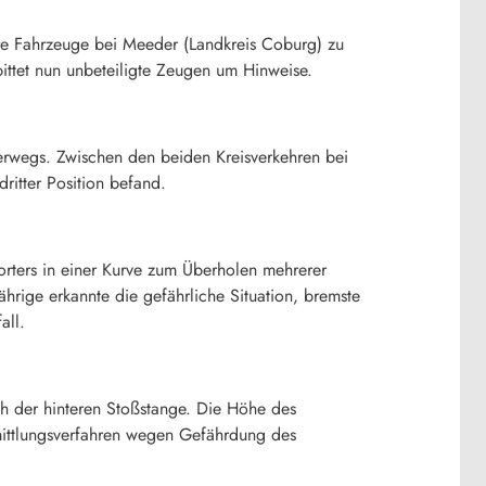
re Fahrzeuge bei Meeder (Landkreis Coburg) zu
bittet nun unbeteiligte Zeugen um Hinweise.
erwegs. Zwischen den beiden Kreisverkehren bei
ritter Position befand.
porters in einer Kurve zum Überholen mehrerer
hrige erkannte die gefährliche Situation, bremste
all.
h der hinteren Stoßstange. Die Höhe des
mittlungsverfahren wegen Gefährdung des