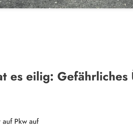
t es eilig: Gefährliche
t auf Pkw auf