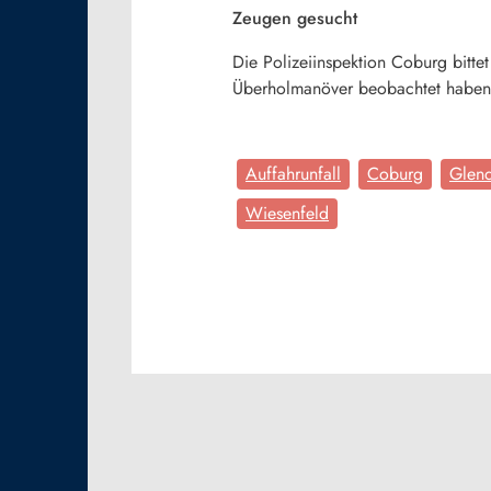
Zeugen gesucht
Die Polizeiinspektion Coburg bitt
Überholmanöver beobachtet haben,
Auffahrunfall
Coburg
Glen
Wiesenfeld