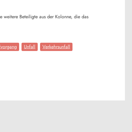
weitere Beteiligte aus der Kolonne, die das
lvorgang
Unfall
Verkehrsunfall