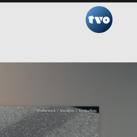
Shutterstock / Stockfoto / Symbolfoto