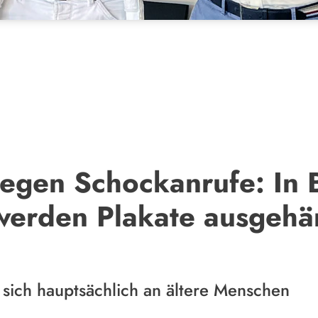
gegen Schockanrufe: In 
werden Plakate ausgehä
sich hauptsächlich an ältere Menschen