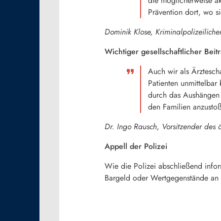
die möglicherweise ak
Prävention dort, wo s
Dominik Klose, Kriminalpolizeiliche
Wichtiger gesellschaftlicher Beit
Auch wir als Ärztescha
Patienten unmittelbar
durch das Aushängen 
den Familien anzustoße
Dr. Ingo Rausch, Vorsitzender des 
Appell der Polizei
Wie die Polizei abschließend infor
Bargeld oder Wertgegenstände an F