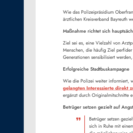
Wie das Polizeipräsidium Oberfran
ärztlichen Kreisverband Bayreuth w
Maßnahme richtet sich hauptsäc
Ziel sei es, eine Vielzahl von Arz
Menschen, die häufig Ziel perfide
Generationen sensibilisiert werden
Erfolgreiche Stadtbuskampagne
Wie die Polizei weiter informiert,
gelangten Interessierte direkt
ergänzt durch Originalmitschnitte e
Betrüger setzen gezielt auf Angs
Betrüger setzen geziel
sich in Ruhe mit eine