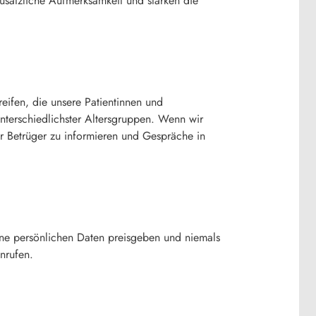
usätzliche Aufmerksamkeit und stärken die
reifen, die unsere Patientinnen und
unterschiedlichster Altersgruppen. Wenn wir
r Betrüger zu informieren und Gespräche in
eine persönlichen Daten preisgeben und niemals
nrufen.