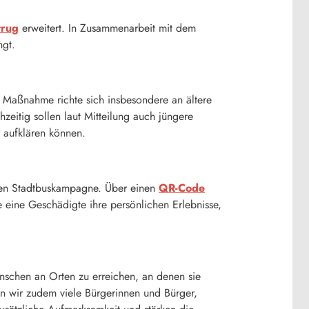
trug
erweitert. In Zusammenarbeit mit dem
ngt.
e Maßnahme richte sich insbesondere an ältere
eitig sollen laut Mitteilung auch jüngere
r aufklären können.
ichen Stadtbuskampagne. Über einen
QR-Code
te eine Geschädigte ihre persönlichen Erlebnisse,
Menschen an Orten zu erreichen, an denen sie
en wir zudem viele Bürgerinnen und Bürger,