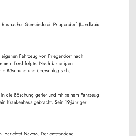
m Baunacher Gemeindeteil Priegendorf (Landkreis
em eigenen Fahrzeug von Priegendorf nach
 einem Ford folgte. Nach bisherigen
n die Böschung und überschlug sich.
r in die Böschung geriet und mit seinem Fahrzeug
ein Krankenhaus gebracht. Sein 19-jähriger
en, berichtet News5. Der entstandene