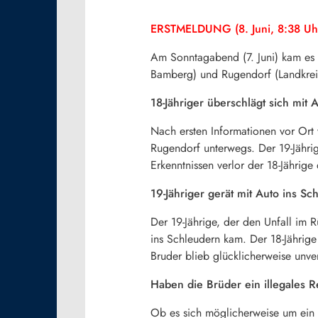
ERSTMELDUNG (8. Juni, 8:38 Uh
Am Sonntagabend (7. Juni) kam es 
Bamberg) und Rugendorf (Landkrei
18-Jähriger überschlägt sich mit 
Nach ersten Informationen vor Ort
Rugendorf unterwegs. Der 19-Jährig
Erkenntnissen verlor der 18-Jährige
19-Jähriger gerät mit Auto ins Sc
Der 19-Jährige, der den Unfall im 
ins Schleudern kam. Der 18-Jährige
Bruder blieb glücklicherweise unver
Haben die Brüder ein illegales 
Ob es sich möglicherweise um ein i