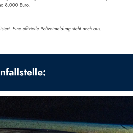
und 8.000 Euro.
siert. Eine offizielle Polizeimeldung steht noch aus.
fallstelle: