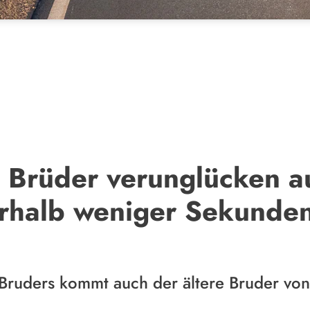
: Brüder verunglücken a
erhalb weniger Sekunde
Bruders kommt auch der ältere Bruder von