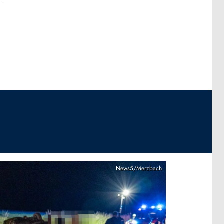
News5/Merzbach