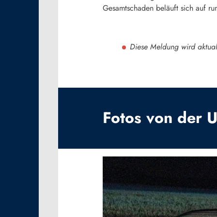
Gesamtschaden beläuft sich auf r
Diese Meldung wird aktuali
Fotos von der Un