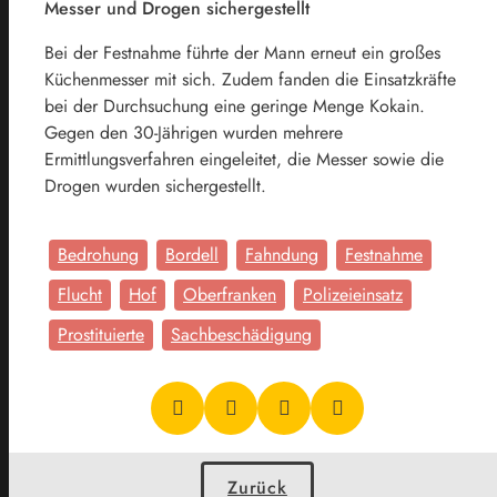
Messer und Drogen sichergestellt
Bei der Festnahme führte der Mann erneut ein großes
Küchenmesser mit sich. Zudem fanden die Einsatzkräfte
bei der Durchsuchung eine geringe Menge Kokain.
Gegen den 30-Jährigen wurden mehrere
Ermittlungsverfahren eingeleitet, die Messer sowie die
Drogen wurden sichergestellt.
Bedrohung
Bordell
Fahndung
Festnahme
Flucht
Hof
Oberfranken
Polizeieinsatz
Prostituierte
Sachbeschädigung
Zurück