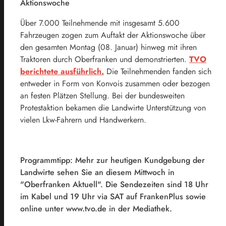
Aktionswoche
Über 7.000 Teilnehmende mit insgesamt 5.600
Fahrzeugen zogen zum Auftakt der Aktionswoche über
den gesamten Montag (08. Januar) hinweg mit ihren
Traktoren durch Oberfranken und demonstrierten.
TVO
berichtete ausführlich.
Die Teilnehmenden fanden sich
entweder in Form von Konvois zusammen oder bezogen
an festen Plätzen Stellung. Bei der bundesweiten
Protestaktion bekamen die Landwirte Unterstützung von
vielen Lkw-Fahrern und Handwerkern.
Programmtipp: Mehr zur heutigen Kundgebung der
Landwirte sehen Sie an diesem Mittwoch in
"Oberfranken Aktuell". Die Sendezeiten sind 18 Uhr
im Kabel und 19 Uhr via SAT auf FrankenPlus sowie
online unter www.tvo.de in der Mediathek.