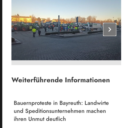
chevron_right
Weiterführende Informationen
Bauernproteste in Bayreuth: Landwirte
und Speditionsunternehmen machen
ihren Unmut deutlich