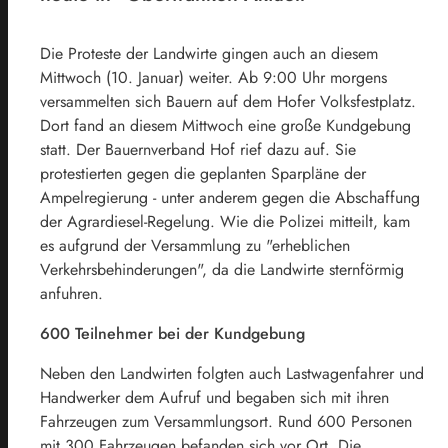
Die Proteste der Landwirte gingen auch an diesem
Mittwoch (10. Januar) weiter. Ab 9:00 Uhr morgens
versammelten sich Bauern auf dem Hofer Volksfestplatz.
Dort fand an diesem Mittwoch eine große Kundgebung
statt. Der Bauernverband Hof rief dazu auf. Sie
protestierten gegen die geplanten Sparpläne der
Ampelregierung - unter anderem gegen die Abschaffung
der Agrardiesel-Regelung. Wie die Polizei mitteilt, kam
es aufgrund der Versammlung zu "erheblichen
Verkehrsbehinderungen", da die Landwirte sternförmig
anfuhren.
600 Teilnehmer bei der Kundgebung
Neben den Landwirten folgten auch Lastwagenfahrer und
Handwerker dem Aufruf und begaben sich mit ihren
Fahrzeugen zum Versammlungsort. Rund 600 Personen
mit 300 Fahrzeugen befanden sich vor Ort. Die