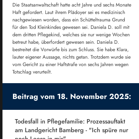
Die Staatsanwaltschaft hatte acht Jahre und sechs Monate
Haft gefordert. Laut ihrem Plädoyer sei es medizinisch
nachgewiesen worden, dass ein Schütteltrauma Grund
für den Tod Kleinkindes gewesen sei. Daniela D. soll mit
dem dritten Pflegekind, welches sie nur wenige Wochen
betreut habe, überfordert gewesen sein. Daniela D.
bestreitet die Vorwürfe bis zum Schluss. Sie habe Klara,
lauter eigener Aussage, nichts getan. Trotzdem wurde sie
vom Gericht zu einer Haftstrafe von sechs Jahren wegen
Totschlag verurteilt.
Beitrag vom 18. November 2025:
Todesfall in Pflegefamilie: Prozessauftakt
am Landgericht Bamberg - "Ich spüre nur
noch Leere in mir"