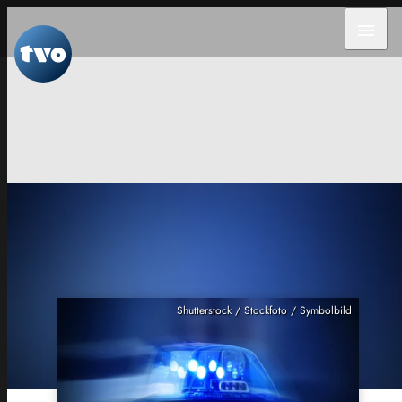
menu
Shutterstock / Stockfoto / Symbolbild