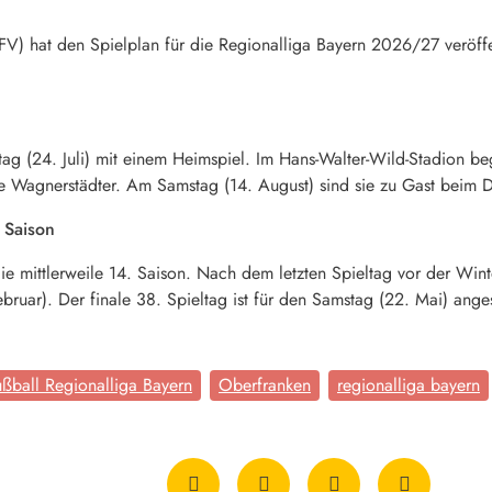
FV) hat den Spielplan für die Regionalliga Bayern 2026/27 veröffe
tag (24. Juli) mit einem Heimspiel. Im Hans-Walter-Wild-Stadion be
ie Wagnerstädter. Am Samstag (14. August) sind sie zu Gast beim Dr
. Saison
 die mittlerweile 14. Saison. Nach dem letzten Spieltag vor der W
ebruar). Der finale 38. Spieltag ist für den Samstag (22. Mai) anges
ßball Regionalliga Bayern
Oberfranken
regionalliga bayern