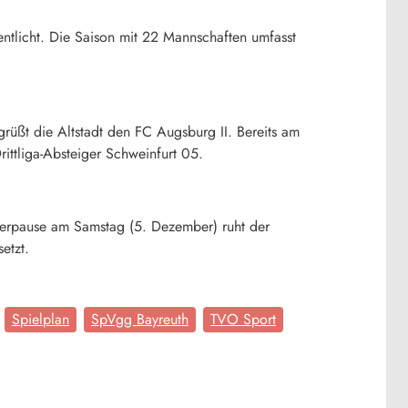
ntlicht. Die Saison mit 22 Mannschaften umfasst
grüßt die Altstadt den FC Augsburg II. Bereits am
ittliga-Absteiger Schweinfurt 05.
interpause am Samstag (5. Dezember) ruht der
etzt.
Spielplan
SpVgg Bayreuth
TVO Sport