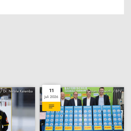
11
/ Dr. Nicole Kalemba
Fabian Frühwirth / BFV
Juli 2026