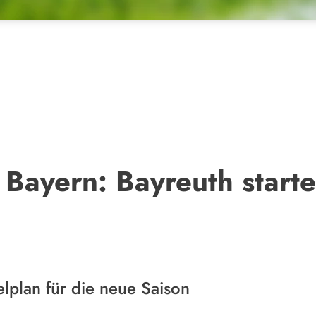
 Bayern: Bayreuth start
elplan für die neue Saison