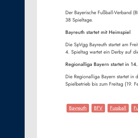
Der Bayerische Fußball-Verband (B
38 Spieltage.
Bayreuth startet mit Heimspiel
Die SpVgg Bayreuth startet am Frei
4. Spieltag wartet ein Derby auf d
Regionalliga Bayern startet in 14
Die Regionalliga Bayern startet in
Spielbetrieb bis zum Freitag (19. F
Bayreuth
BFV
Fussball
Fu