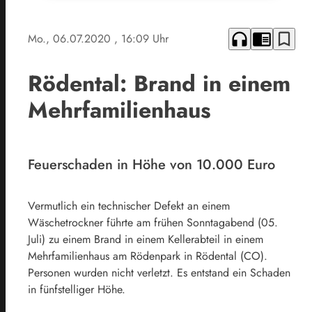
headphones
chrome_reader_mode
bookmark_border
Mo., 06.07.2020
, 16:09 Uhr
Rödental: Brand in einem
Mehrfamilienhaus
Feuerschaden in Höhe von 10.000 Euro
Vermutlich ein technischer Defekt an einem
Wäschetrockner führte am frühen Sonntagabend (05.
Juli) zu einem Brand in einem Kellerabteil in einem
Mehrfamilienhaus am Rödenpark in Rödental (CO).
Personen wurden nicht verletzt. Es entstand ein Schaden
in fünfstelliger Höhe.