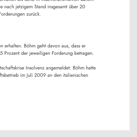
te nach jetzigem Stand insgesamt über 20
 Forderungen zurück.
n erhalten. Böhm geht davon aus, dass er
5 Prozent der jeweiligen Forderung betragen.
chaftskrise Insolvenz angemeldet. Böhm hatte
äftsbetrieb im Juli 2009 an den italienischen