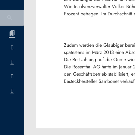
Wie Insolvenzverwalter Volker Böh
Prozent betragen. Im Durchschnitt 
Zudem werden die Gläubiger bereit
spätestens im März 2013 eine Absc
Die Restzahlung auf die Quote wird
Die Rosenthal AG hatte im Januar 
den Geschäftsbetrieb stabilisiert, e
Besteckhersteller Sambonet verkauft