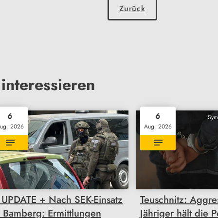
Zurück
interessieren
6
6
Sym
ug. 2026
Aug. 2026
 UPDATE + Nach SEK-Einsatz
Teuschnitz: Aggre
n Bamberg: Ermittlungen
Jähriger hält die P