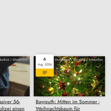
6
bolbild / Shutterstock
Shutterstock / Stockfoto / Symbolfoto
Aug. 2026
ssiver 56-
Bayreuth: Mitten im Sommer -
olizei einen
Weihnachtsbaum für