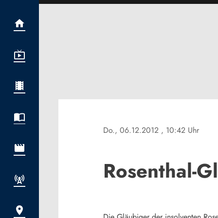
Do., 06.12.2012
, 10:42 Uhr
Rosenthal-G
Die Gläubiger der insolventen Rose