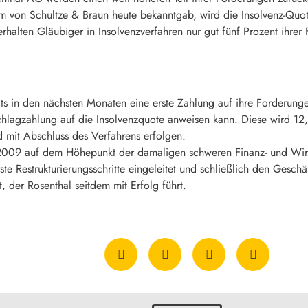
m von Schultze & Braun heute bekanntgab, wird die Insolvenz-Quo
erhalten Gläubiger in Insolvenzverfahren nur gut fünf Prozent ihrer
s in den nächsten Monaten eine erste Zahlung auf ihre Forderunge
hlagzahlung auf die Insolvenzquote anweisen kann. Diese wird 12,
 mit Abschluss des Verfahrens erfolgen.
2009 auf dem Höhepunkt der damaligen schweren Finanz- und Wirts
rste Restrukturierungsschritte eingeleitet und schließlich den Gesch
, der Rosenthal seitdem mit Erfolg führt.