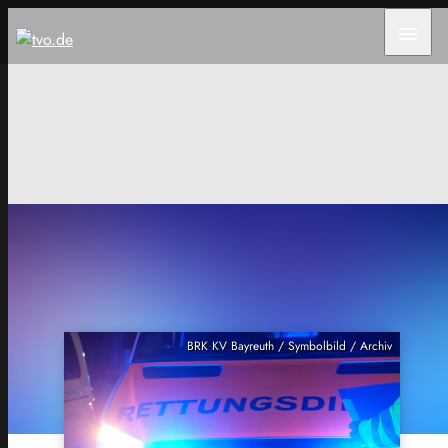
menu
BRK KV Bayreuth / Symbolbild / Archiv