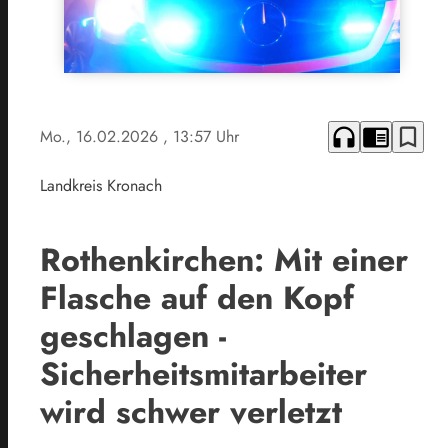
headphones
chrome_reader_mode
bookmark_border
Mo., 16.02.2026
, 13:57 Uhr
Landkreis Kronach
Rothenkirchen: Mit einer
Flasche auf den Kopf
geschlagen -
Sicherheitsmitarbeiter
wird schwer verletzt