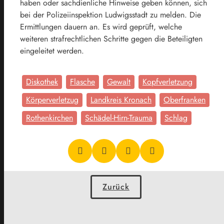
haben oder sachdienliche Hinweise geben können, sich
bei der Polizeiinspektion Ludwigsstadt zu melden. Die
Ermittlungen dauern an. Es wird geprüft, welche
weiteren strafrechtlichen Schritte gegen die Beteiligten
eingeleitet werden.
Diskothek
Flasche
Gewalt
Kopfverletzung
Körperverletzug
Landkreis Kronach
Oberfranken
Rothenkirchen
Schädel-Hirn-Trauma
Schlag
Zurück