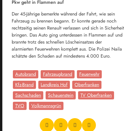
Pkw geht in Flammen auf
Der 45-Jährige bemerkte während der Fahrt, wie sein
Fahrzeug zu brennen begann. Er konnte gerade noch
rechtzeitig seinen Renault verlassen und sich in Sicherheit
bringen. Das Auto ging unterdessen in Flammen auf und
brannte trotz des schnellen Löscheinsatzes der
alarmierten Feuerwehren komplett aus. Die Polizei Naila
schätzte den Schaden auf mindestens 4.000 Euro.
Autobrand
Fahrzeugbrand
Feuerwehr
Kfz-Brand
Landkreis Hof
Oberfranken
Sachschaden
Schauenstein
TV Oberfranken
TVO
Volkmannsgrün