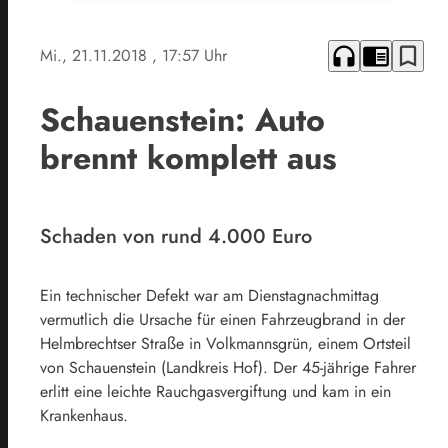
headphones
chrome_reader_mode
bookmark_border
Mi., 21.11.2018
, 17:57 Uhr
Schauenstein: Auto
brennt komplett aus
Schaden von rund 4.000 Euro
Ein technischer Defekt war am Dienstagnachmittag
vermutlich die Ursache für einen Fahrzeugbrand in der
Helmbrechtser Straße in Volkmannsgrün, einem Ortsteil
von Schauenstein (Landkreis Hof). Der 45-jährige Fahrer
erlitt eine leichte Rauchgasvergiftung und kam in ein
Krankenhaus.