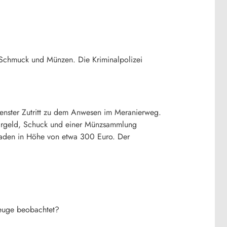
, Schmuck und Münzen. Die Kriminalpolizei
Fenster Zutritt zu dem Anwesen im Meranierweg.
argeld, Schuck und einer Münzsammlung
chaden in Höhe von etwa 300 Euro. Der
.
zeuge beobachtet?