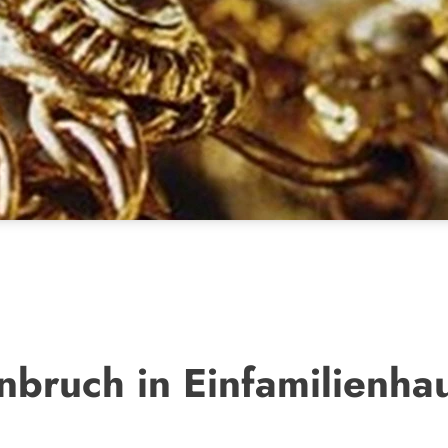
inbruch in Einfamilienha