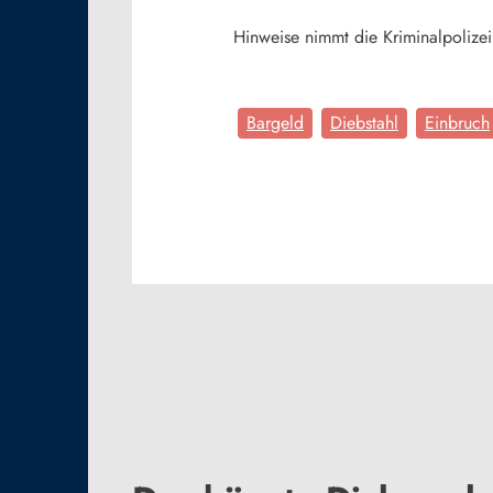
Hinweise nimmt die Kriminalpoliz
Bargeld
Diebstahl
Einbruch