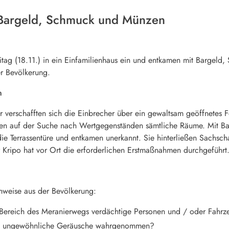
 Bargeld, Schmuck und Münzen
tag (18.11.) in ein Einfamilienhaus ein und entkamen mit Bargeld
r Bevölkerung.
n
verschafften sich die Einbrecher über ein gewaltsam geöffnetes 
en auf der Suche nach Wertgegenständen sämtliche Räume. Mit B
 die Terrassentüre und entkamen unerkannt. Sie hinterließen Sachs
 Kripo hat vor Ort die erforderlichen Erstmaßnahmen durchgeführt
inweise aus der Bevölkerung:
 Bereich des Meranierwegs verdächtige Personen und / oder Fahr
ort ungewöhnliche Geräusche wahrgenommen?