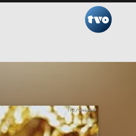
TVO / Symbolbild