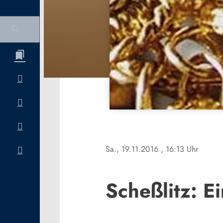
Sa., 19.11.2016
, 16:13 Uhr
Scheßlitz: E