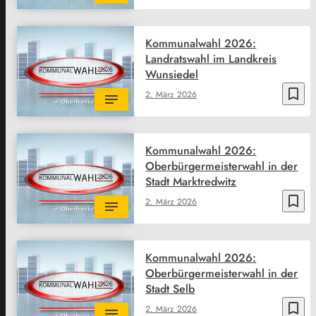
Kommunalwahl 2026:
Landratswahl im Landkreis
Wunsiedel
bookmark_border
2. März 2026
Kommunalwahl 2026:
Oberbürgermeisterwahl in der
Stadt Marktredwitz
bookmark_border
2. März 2026
Kommunalwahl 2026:
Oberbürgermeisterwahl in der
Stadt Selb
bookmark_border
2. März 2026