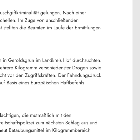
uschgiftkriminalität gelungen. Nach einer
dschellen. Im Zuge von anschließenden
 stellten die Beamten im Laufe der Ermittlungen
n in Geroldsgrün im Landkreis Hof durchsuchten.
ehrere Kilogramm verschiedenster Drogen sowie
cht vor den Zugriffskräften. Der Fahndungsdruck
 auf Basis eines Europäischen Haftbefehls
dächtigen, die mutmaßlich mit den
eitschaftspolizei zum nächsten Schlag aus und
rneut Betäubungsmittel im Kilogrammbereich