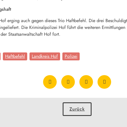
gshaft
Hof erging auch gegen dieses Trio Haftbefehl. Die drei Beschuldig
 eingeliefert. Die Kriminalpolizei Hof führt die weiteren Ermittlun
der Staatsanwaltschaft Hof fort.
Haftbefehl
Landkreis Hof
Polizei
Zurück