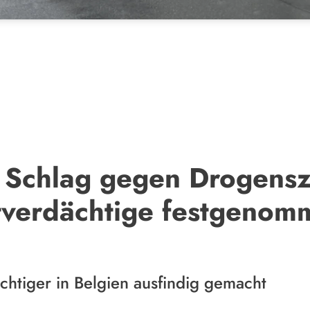
Schlag gegen Drogensz
atverdächtige festgenom
chtiger in Belgien ausfindig gemacht