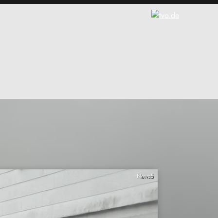
News5