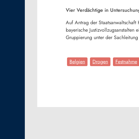
Vier Verdächtige in Untersuchun
Auf Antrag der Staatsanwaltschaft 
bayerische Justizvollzugsanstalten
Gruppierung unter der Sachleitung 
Belgien
Drogen
Festnahme