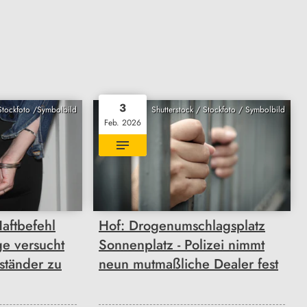
3
 Stockfoto /Symbolbild
Shutterstock / Stockfoto / Symbolbild
Feb. 2026
aftbefehl
Hof: Drogenumschlagsplatz
ge versucht
Sonnenplatz - Polizei nimmt
rständer zu
neun mutmaßliche Dealer fest