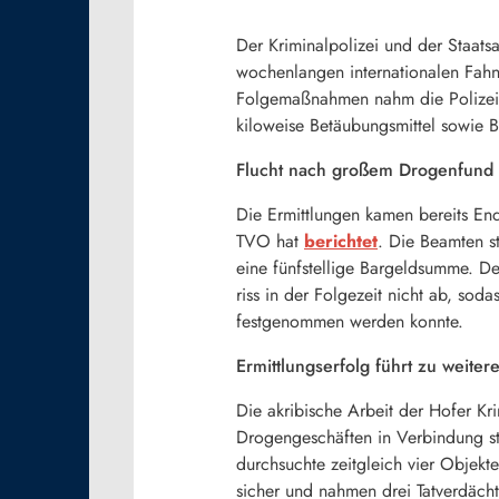
Der Kriminalpolizei und der Staats
wochenlangen internationalen Fahnd
Folgemaßnahmen nahm die Polizei zu
kiloweise Betäubungsmittel sowie Ba
Flucht nach großem Drogenfund
Die Ermittlungen kamen bereits En
TVO hat
berichtet
. Die Beamten s
eine fünfstellige Bargeldsumme. D
riss in der Folgezeit nicht ab, sod
festgenommen werden konnte.
Ermittlungserfolg führt zu weiter
Die akribische Arbeit der Hofer K
Drogengeschäften in Verbindung st
durchsuchte zeitgleich vier Objekt
sicher und nahmen drei Tatverdächt