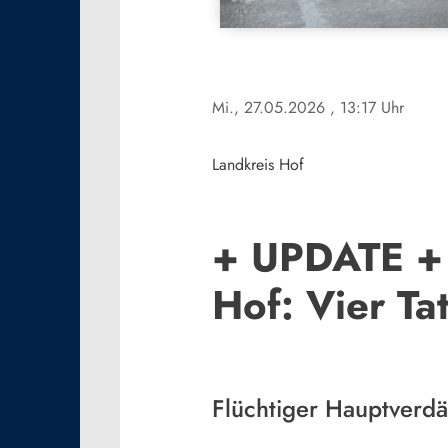
Mi., 27.05.2026
, 13:17 Uhr
Landkreis Hof
+ UPDATE + 
Hof: Vier T
Flüchtiger Hauptverdä