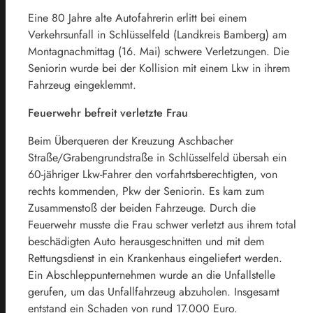
Eine 80 Jahre alte Autofahrerin erlitt bei einem
Verkehrsunfall in Schlüsselfeld (Landkreis Bamberg) am
Montagnachmittag (16. Mai) schwere Verletzungen. Die
Seniorin wurde bei der Kollision mit einem Lkw in ihrem
Fahrzeug eingeklemmt.
Feuerwehr befreit verletzte Frau
Beim Überqueren der Kreuzung Aschbacher
Straße/Grabengrundstraße in Schlüsselfeld übersah ein
60-jähriger Lkw-Fahrer den vorfahrtsberechtigten, von
rechts kommenden, Pkw der Seniorin. Es kam zum
Zusammenstoß der beiden Fahrzeuge. Durch die
Feuerwehr musste die Frau schwer verletzt aus ihrem total
beschädigten Auto herausgeschnitten und mit dem
Rettungsdienst in ein Krankenhaus eingeliefert werden.
Ein Abschleppunternehmen wurde an die Unfallstelle
gerufen, um das Unfallfahrzeug abzuholen. Insgesamt
entstand ein Schaden von rund 17.000 Euro.