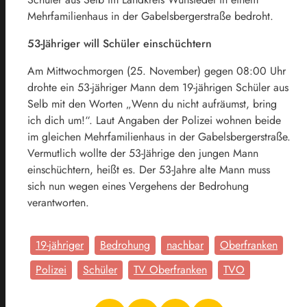
Mehrfamilienhaus in der Gabelsbergerstraße bedroht.
53-Jähriger will Schüler einschüchtern
Am Mittwochmorgen (25. November) gegen 08:00 Uhr
drohte ein 53-jähriger Mann dem 19-jährigen Schüler aus
Selb mit den Worten „Wenn du nicht aufräumst, bring
ich dich um!“. Laut Angaben der Polizei wohnen beide
im gleichen Mehrfamilienhaus in der Gabelsbergerstraße.
Vermutlich wollte der 53-Jährige den jungen Mann
einschüchtern, heißt es. Der 53-Jahre alte Mann muss
sich nun wegen eines Vergehens der Bedrohung
verantworten.
19-jähriger
Bedrohung
nachbar
Oberfranken
Polizei
Schüler
TV Oberfranken
TVO