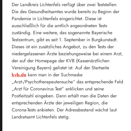
Der Landkreis Lichtenfels verfügt über zwei Teststellen:
Die des Gesundheitsamtes wurde bereits zu Beginn der
Pandemie in Lichtenfels eingerichtet. Diese ist
ausschließlich für die amtlich angeordneten Tests
zuständig. Eine weitere, das sogenannte Bayerische
Testzentrum, gibt es seit 1. September in Burgkunstadt.
Dieses ist ein zusätzliches Angebot, zu den Tests der
niedergelassenen Ärzte beziehungsweise bei einem Arzt,
der auf der Homepage der KVB (Kassenärztlichen
Vereinigung Bayern) gelistet ist: Auf der Startseite
kvb.de
kann man in der Suchmaske
„Arzt-/Psychotherapeutensuche“ das entsprechende Feld
„Arzt für Coronavirus Test“ anklicken und seine
Postleitzahl eingeben. Dann erhält man die Daten der
entsprechenden Ärzte der jeweiligen Region, die
Corona-Tests anbieten. Der Adressbestand wächst laut
Landratsamt Lichtenfels stetig.