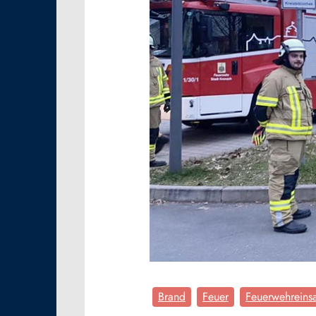
Brand
Feuer
Feuerwehreinsa