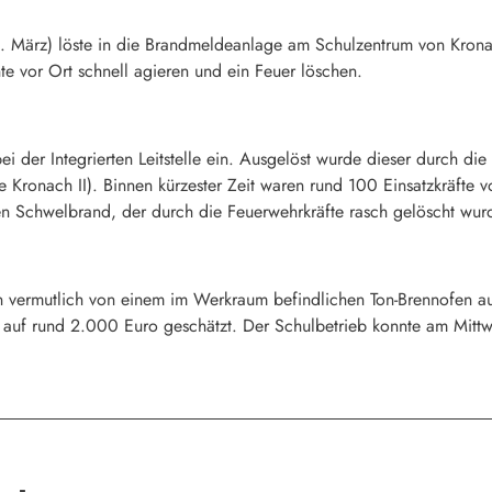
 März) löste in die Brandmeldeanlage am Schulzentrum von Kronach
te vor Ort schnell agieren und ein Feuer löschen.
i der Integrierten Leitstelle ein. Ausgelöst wurde dieser durch 
e Kronach II). Binnen kürzester Zeit waren rund 100 Einsatzkräfte 
 Schwelbrand, der durch die Feuerwehrkräfte rasch gelöscht wur
n vermutlich von einem im Werkraum befindlichen Ton-Brennofen a
uf rund 2.000 Euro geschätzt. Der Schulbetrieb konnte am Mitt