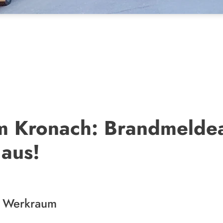
m Kronach: Brandmeldea
 aus!
m Werkraum