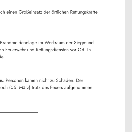
 einen Großeinsatz der örtlichen Rettungskräfte
die Brandmeldeanlage im Werkraum der Siegmund-
von Feuerwehr und Rettungsdiensten vor Ort. In
de.
us. Personen kamen nicht zu Schaden. Der
woch (06. März) trotz des Feuers aufgenommen