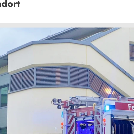
ndort