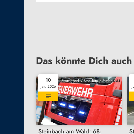
Das könnte Dich auch 
10
Shutterstock / Stockfoto / Symbolbild
Jan. 2026
J
Steinbach am Wald: 68-
S