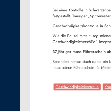
Bei einer Kontrolle in Schwarzenb
festgestellt. Trauriger „Spitzenrei
Geschwindigkeitskontrolle in Sc
Wie die Polizei mitteilt, registrier
Geschwindigkeitsverstöße“. Insges
37-Jähriger muss Führerschein 
Besonders heraus stach dabei ein 
muss seinen Führerschein für Min
Geschwindigkeitskontrolle
Kon