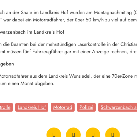
ach an der Saale im Landkreis Hof wurden am Montagnachmittag (0
ter“ war dabei ein Motorradfahrer, der über 50 km/h zu viel auf dem
hwarzenbach im Landkreis Hof
ten die Beamten bei der mehrstündigen Laserkontrolle in der Christia
amt müssen fünf Fahrzeugführer gar mit einer Anzeige rechnen, d
abgeben
Motorradfahrer aus dem Landkreis Wunsiedel, der eine 70er-Zone mi
imum einen Monat abgeben.
trolle
Landkreis Hof
Motorrad
Polizei
Schwarzenbach a