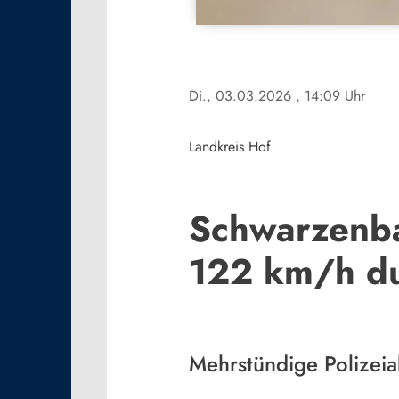
Di., 03.03.2026
, 14:09 Uhr
Landkreis Hof
Schwarzenba
122 km/h du
Mehrstündige Polizeiak