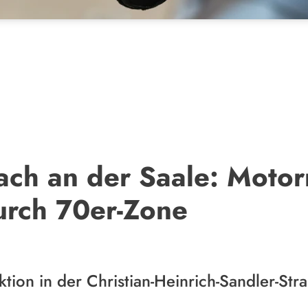
ch an der Saale: Motorr
rch 70er-Zone
tion in der Christian-Heinrich-Sandler-Str