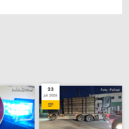
23
Bundespolizei
Foto: Polizei
Juli 2026