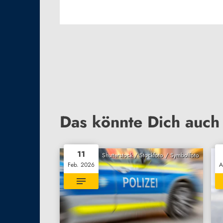
Das könnte Dich auch 
11
Shutterstock / Stockfoto / Symbolfoto
Feb. 2026
A