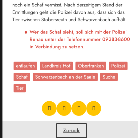
noch ein Schaf vermisst. Nach derzeitigem Stand der
Ermittlungen geht die Polizei davon aus, dass sich das
Tier zwischen Stobersreuth und Schwarzenbach aufhält.
Wer das Schaf sieht, soll sich mit der Polizei
Rehau unter der Telefonnummer 09283-8600
in Verbindung zu setzen.
entlaufen
Landkreis Hof
Oberfranken
Polizei
Schaf
Schwarzenbach an der Saale
Suche
Tier
Zurück