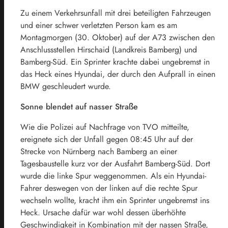
Zu einem Verkehrsunfall mit drei beteiligten Fahrzeugen
und einer schwer verletzten Person kam es am
Montagmorgen (30. Oktober) auf der A73 zwischen den
Anschlussstellen Hirschaid (Landkreis Bamberg) und
Bamberg-Süd. Ein Sprinter krachte dabei ungebremst in
das Heck eines Hyundai, der durch den Aufprall in einen
BMW geschleudert wurde.
Sonne blendet auf nasser Straße
Wie die Polizei auf Nachfrage von TVO mitteilte,
ereignete sich der Unfall gegen 08:45 Uhr auf der
Strecke von Nürnberg nach Bamberg an einer
Tagesbaustelle kurz vor der Ausfahrt Bamberg-Süd. Dort
wurde die linke Spur weggenommen. Als ein Hyundai-
Fahrer deswegen von der linken auf die rechte Spur
wechseln wollte, kracht ihm ein Sprinter ungebremst ins
Heck. Ursache dafür war wohl dessen überhöhte
Geschwindigkeit in Kombination mit der nassen Straße,