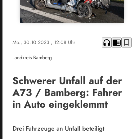
headphones
chrome_reader_mode
bookmark_border
Mo., 30.10.2023
, 12:08 Uhr
Landkreis Bamberg
Schwerer Unfall auf der
A73 / Bamberg: Fahrer
in Auto eingeklemmt
Drei Fahrzeuge an Unfall beteiligt