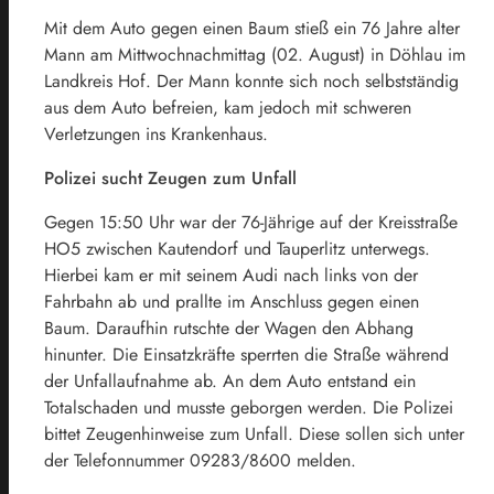
Mit dem Auto gegen einen Baum stieß ein 76 Jahre alter
Mann am Mittwochnachmittag (02. August) in Döhlau im
Landkreis Hof. Der Mann konnte sich noch selbstständig
aus dem Auto befreien, kam jedoch mit schweren
Verletzungen ins Krankenhaus.
Polizei sucht Zeugen zum Unfall
Gegen 15:50 Uhr war der 76-Jährige auf der Kreisstraße
HO5 zwischen Kautendorf und Tauperlitz unterwegs.
Hierbei kam er mit seinem Audi nach links von der
Fahrbahn ab und prallte im Anschluss gegen einen
Baum. Daraufhin rutschte der Wagen den Abhang
hinunter. Die Einsatzkräfte sperrten die Straße während
der Unfallaufnahme ab. An dem Auto entstand ein
Totalschaden und musste geborgen werden. Die Polizei
bittet Zeugenhinweise zum Unfall. Diese sollen sich unter
der Telefonnummer 09283/8600 melden.