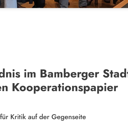
dnis im Bamberger Stadt
en Kooperationspapier
für Kritik auf der Gegenseite