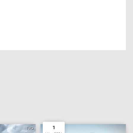
1
TVO