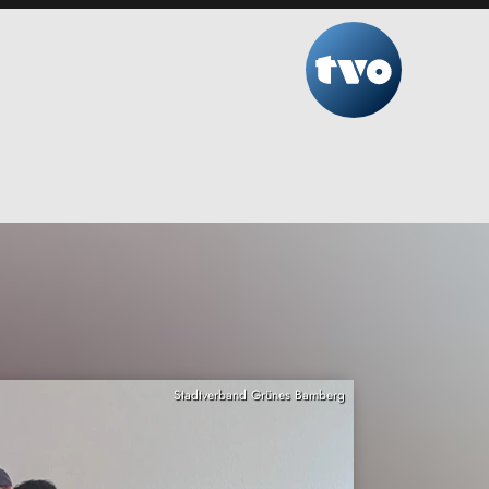
Stadtverband Grünes Bamberg