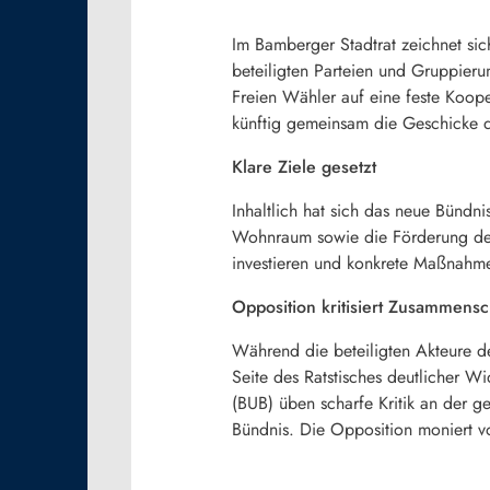
Im Bamberger Stadtrat zeichnet si
beteiligten Parteien und Gruppier
Freien Wähler auf eine feste Koope
künftig gemeinsam die Geschicke 
Klare Ziele gesetzt
Inhaltlich hat sich das neue Bünd
Wohnraum sowie die Förderung der 
investieren und konkrete Maßnahme
Opposition kritisiert Zusammensc
Während die beteiligten Akteure de
Seite des Ratstisches deutlicher 
(BUB) üben scharfe Kritik an der 
Bündnis. Die Opposition moniert v