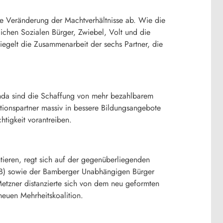
de Veränderung der Machtverhältnisse ab. Wie die
ichen Sozialen Bürger, Zwiebel, Volt und die
siegelt die Zusammenarbeit der sechs Partner, die
enda sind die Schaffung von mehr bezahlbarem
ionspartner massiv in bessere Bildungsangebote
tigkeit vorantreiben.
tieren, regt sich auf der gegenüberliegenden
BBB) sowie der Bamberger Unabhängigen Bürger
etzner distanzierte sich von dem neu geformten
euen Mehrheitskoalition.