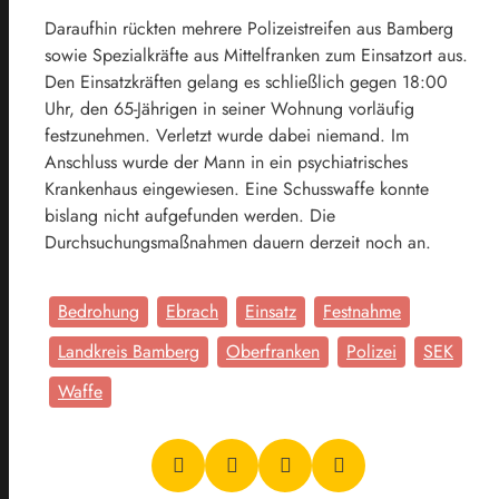
Daraufhin rückten mehrere Polizeistreifen aus Bamberg
sowie Spezialkräfte aus Mittelfranken zum Einsatzort aus.
Den Einsatzkräften gelang es schließlich gegen 18:00
Uhr, den 65-Jährigen in seiner Wohnung vorläufig
festzunehmen. Verletzt wurde dabei niemand. Im
Anschluss wurde der Mann in ein psychiatrisches
Krankenhaus eingewiesen. Eine Schusswaffe konnte
bislang nicht aufgefunden werden. Die
Durchsuchungsmaßnahmen dauern derzeit noch an.
Bedrohung
Ebrach
Einsatz
Festnahme
Landkreis Bamberg
Oberfranken
Polizei
SEK
Waffe