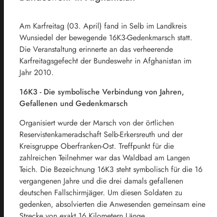
Am Karfreitag (03. April) fand in Selb im Landkreis
Wunsiedel der bewegende 16K3-Gedenkmarsch statt.
Die Veranstaltung erinnerte an das verheerende
Karfreitagsgefecht der Bundeswehr in Afghanistan im
Jahr 2010.
16K3 - Die symbolische Verbindung von Jahren,
Gefallenen und Gedenkmarsch
Organisiert wurde der Marsch von der örtlichen
Reservistenkameradschaft Selb-Erkersreuth und der
Kreisgruppe Oberfranken-Ost. Treffpunkt für die
zahlreichen Teilnehmer war das Waldbad am Langen
Teich. Die Bezeichnung 16K3 steht symbolisch für die 16
vergangenen Jahre und die drei damals gefallenen
deutschen Fallschirmjäger. Um diesen Soldaten zu
gedenken, absolvierten die Anwesenden gemeinsam eine
Strecke von exakt 16 Kilometern Länge.