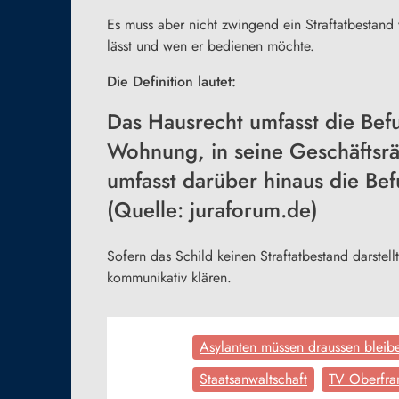
Es muss aber nicht zwingend ein Straftatbestand 
lässt und wen er bedienen möchte.
Die Definition lautet:
Das Hausrecht umfasst die Befu
Wohnung, in seine Geschäftsrä
umfasst darüber hinaus die Bef
(Quelle: juraforum.de)
Sofern das Schild keinen Straftatbestand darst
kommunikativ klären.
Asylanten müssen draussen bleib
Staatsanwaltschaft
TV Oberfra