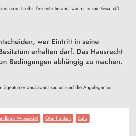
kann somit selbst frei entscheiden, wen er in sein Geschäft
scheiden, wer Eintritt in seine
esitztum erhalten darf. Das Hausrecht
g von Bedingungen abhängig zu machen.
em Eigentümer des Ladens suchen und die Angelegenheit
andkreis Wunsiedel
Oberfranken
Selb