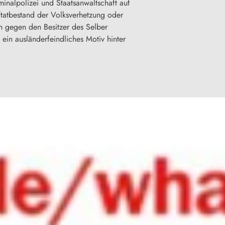
inalpolizei und Staatsanwaltschaft auf
ftatbestand der Volksverhetzung oder
en gegen den Besitzer des Selber
 ein ausländerfeindliches Motiv hinter