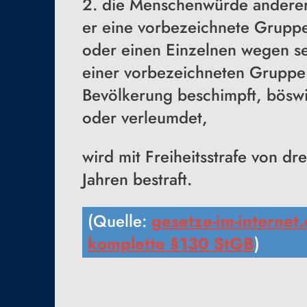
2. die Menschenwürde anderer 
er eine vorbezeichnete Gruppe
oder einen Einzelnen wegen se
einer vorbezeichneten Gruppe 
Bevölkerung beschimpft, böswil
oder verleumdet,
wird mit Freiheitsstrafe von dr
Jahren bestraft.
(Quelle:
gesetze-im-internet
komplette §130 StGB
)