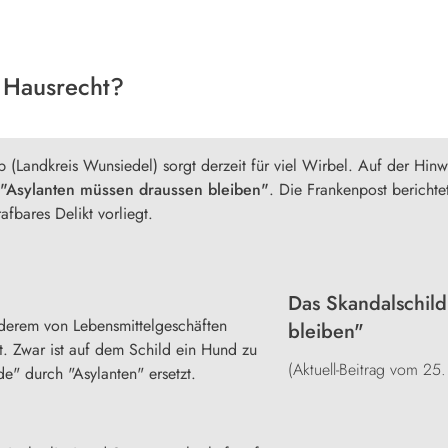
 Hausrecht?
 (Landkreis Wunsiedel) sorgt derzeit für viel Wirbel. Auf der Hinw
"Asylanten müssen draussen bleiben"
. Die Frankenpost berichte
fbares Delikt vorliegt.
Das Skandalschild
nderem von Lebensmittelgeschäften
bleiben"
. Zwar ist auf dem Schild ein Hund zu
(Aktuell-Beitrag vom 25
e" durch "Asylanten" ersetzt.