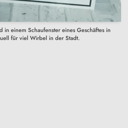
nd in einem Schaufenster eines Geschäftes in
uell für viel Wirbel in der Stadt.