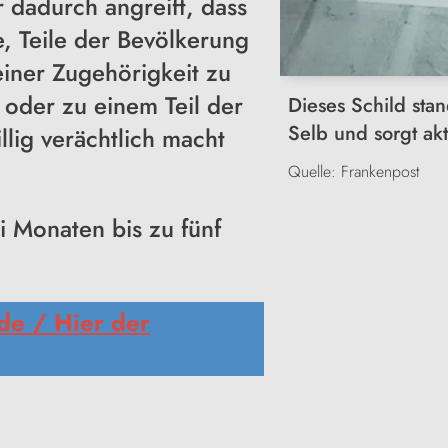
dadurch angreift, dass
, Teile der Bevölkerung
iner Zugehörigkeit zu
oder zu einem Teil der
Dieses Schild sta
Selb und sorgt akt
lig verächtlich macht
Quelle: Frankenpost
ei Monaten bis zu fünf
.de / Hier der