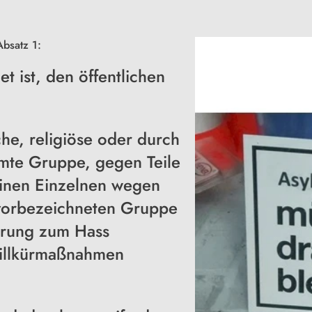
Absatz 1:
t ist, den öffentlichen
che, religiöse oder durch
mmte Gruppe, gegen Teile
inen Einzelnen wegen
 vorbezeichneten Gruppe
erung zum Hass
Willkürmaßnahmen