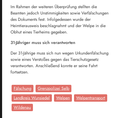
Im Rahmen der weiteren Überprüfung stellten die
Beamten jedoch Unstimmigkeiten sowie Verfälschungen
des Dokuments fest. Infolgedessen wurde der
Heimtierausweis beschlagnahmt und der Welpe in die
Obhut eines Tierheims gegeben.
31-Jähriger muss sich verantworten
Der 31-Jährige muss sich nun wegen Urkundenfälschung
sowie eines Verstoßes gegen das Tierschutzgesetz
verantworten. Anschließend konnte er seine Fahrt
fortsetzen.
Fälschung
Grenzpolizei Selb
Landkreis Wunsiedel
Welpen
Welpentransport
Wildenau