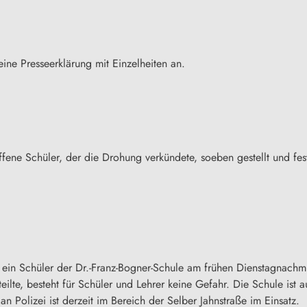
ine Presseerklärung mit Einzelheiten an.
roffene Schüler, der die Drohung verkündete, soeben gestellt und 
oll ein Schüler der Dr.-Franz-Bogner-Schule am frühen Dienstagnac
ilte, besteht für Schüler und Lehrer keine Gefahr. Die Schule ist 
an Polizei ist derzeit im Bereich der Selber Jahnstraße im Einsatz.