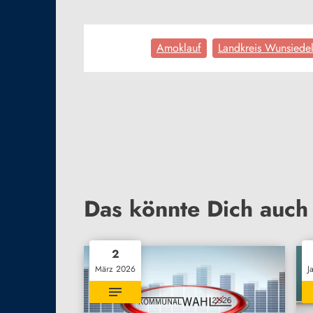
Amoklauf
Landkreis Wunsiede
Das könnte Dich auch 
2
März 2026
J