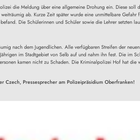
lizei die Meldung über eine allgemeine Drohung ein. Diese soll d
e weiträumig ab. Kurze Zeit später wurde eine unmittelbare Gefahr
efand. Die Schülerinnen und Schüler sowie die Lehrer setzten laut
äumig nach dem Jugendlichen. Alle verfügbaren Streifen der neuen
5-Jährigen im Stadtgebiet von Selb auf und nahm ihn fest. Die im 
Personen kamen nicht zu Schaden. Die Kriminalpolizei Hof hat die
der Czech, Pressesprecher am Polizeipräsidium Oberfranken!