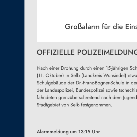
Großalarm für die Ein
OFFIZIELLE POLIZEIMELDUNG 
Nach einer Drohung durch einen 15-jährigen Sc
(11. Oktober) in Selb (Landkreis Wunsiedel) et
Schulgebäude der Dr.-Franz-Bogner-Schule in der 
der Landespolizei, Bundespolizei sowie tschech
fahndeten grenzüberschreitend nach dem Jugend
Stadtgebiet von Selb festgenommen.
Alarmmeldung um 13:15 Uhr