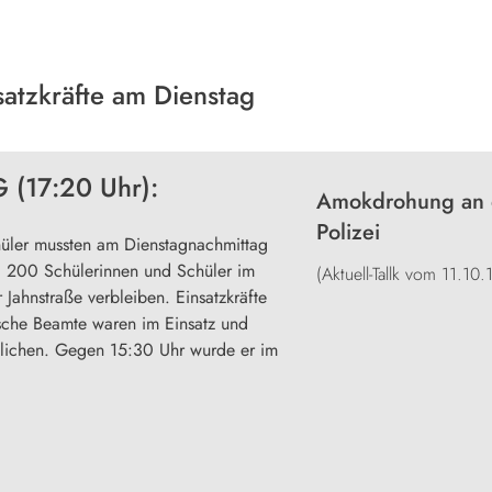
satzkräfte am Dienstag
(17:20 Uhr):
Amokdrohung an ei
Polizei
hüler mussten am Dienstagnachmittag
wa 200 Schülerinnen und Schüler im
(Aktuell-Tallk vom 11.10.
Jahnstraße verbleiben. Einsatzkräfte
ische Beamte waren im Einsatz und
lichen. Gegen 15:30 Uhr wurde er im