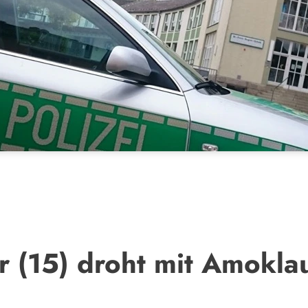
r (15) droht mit Amokla