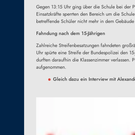
Gegen 13:15 Uhr ging über die Schule bei der Po
Einsatzkräfte sperrten den Bereich um die Schul
betreffende Schüler nicht mehr in dem Gebäude b
Fahndung nach dem 15-Jährigen
Zahlreiche Streifenbesatzungen fahndeten großr
Uhr spürte eine Streife der Bundespolizei den 1
durften daraufhin die Klassenzimmer verlassen. 
aufgenommen.
Gleich dazu ein Interview mit Alexan