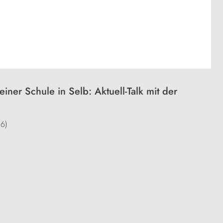
ner Schule in Selb: Aktuell-Talk mit der
16)